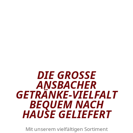
DIE GROSSE A
NSBACHER G
ETRÄNKE-VIELFALT B
EQUEM NACH H
AUSE GELIEFERT
Mit unserem vielfältigen Sortiment