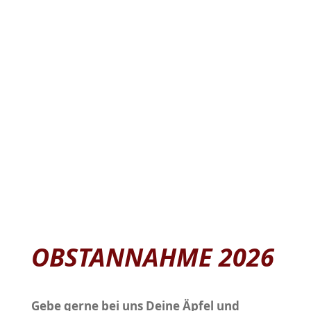
Propangasflaschen 5 / 11 KG, Alugas 11 KG
OBSTANNAHME 2026
Gebe gerne bei uns Deine Äpfel und